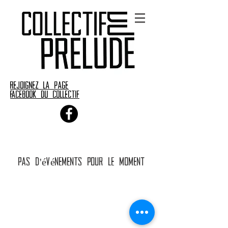
rejoignez la page
Facebook du collectif
Pas d'événements pour le moment