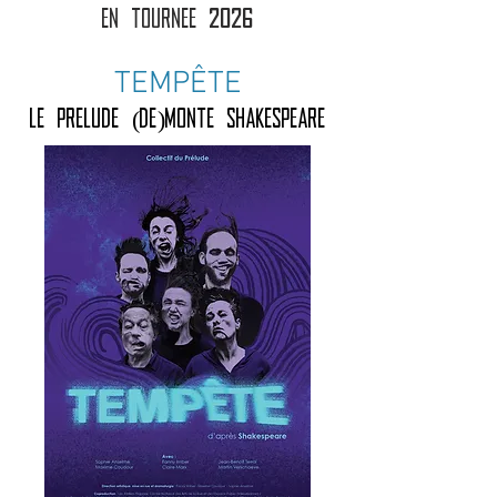
EN TOURNEE 2026
TEMPÊTE
Le Prelude (de)monte
Shakespeare